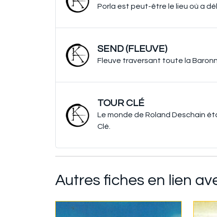
Porla est peut-être le lieu où a dé
SEND (FLEUVE)
Fleuve traversant toute la Baronn
TOUR CLÉ
Le monde de Roland Deschain éta
Clé.
Autres fiches en lien 