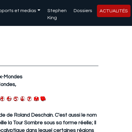
pports et medias
Stephen
Dossiers
ACTUALITÉS
King
x-Mondes
ondes,
e de Roland Deschain. C'est aussi le nom
le la Tour Sombre sous sa forme réelle; Il
calyptique dans lequel certaines régions