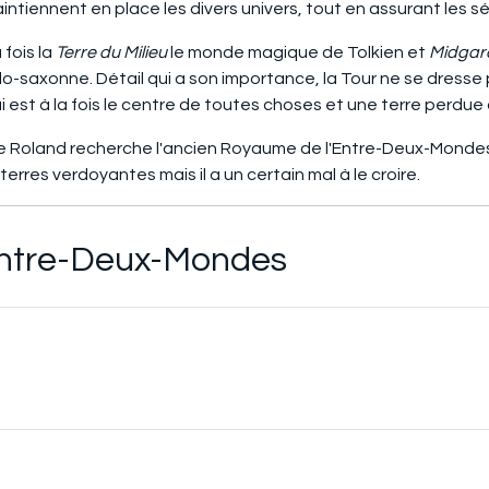
aintiennent en place les divers univers, tout en assurant les s
fois la
Terre du Milieu
le monde magique de Tolkien et
Midgar
lo-saxonne. Détail qui a son importance, la Tour ne se dresse
qui est à la fois le centre de toutes choses et une terre perd
e Roland recherche l'ancien Royaume de l'Entre-Deux-Mondes
erres verdoyantes mais il a un certain mal à le croire.
Entre-Deux-Mondes