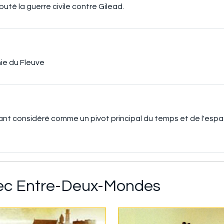
buté la guerre civile contre Gilead.
ie du Fleuve
nt considéré comme un pivot principal du temps et de l'esp
avec Entre-Deux-Mondes