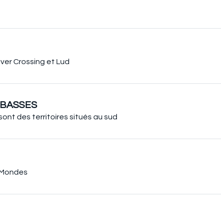
ver Crossing et Lud
 BASSES
ont des territoires situés au sud
x-Mondes