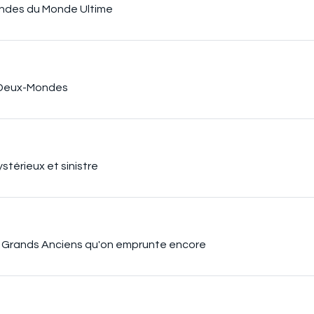
ondes du Monde Ultime
e-Deux-Mondes
stérieux et sinistre
es Grands Anciens qu'on emprunte encore