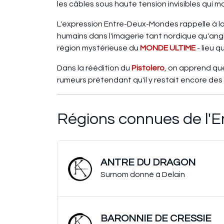
les câbles sous haute tension invisibles qui m
L'expression Entre-Deux-Mondes rappelle à la 
humains dans l'imagerie tant nordique qu'ang
région mystérieuse du
MONDE ULTIME
- lieu 
Dans la réédition du
Pistolero
, on apprend qu
rumeurs prétendant qu'il y restait encore des t
Régions connues de l'
ANTRE DU DRAGON
Surnom donné à Delain
BARONNIE DE CRESSIE