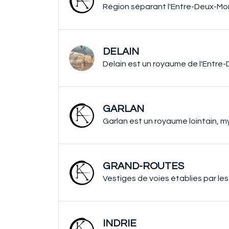
Région séparant l'Entre-Deux-M
DELAIN
Delain est un royaume de l'Entr
GARLAN
Garlan est un royaume lointain, my
GRAND-ROUTES
Vestiges de voies établies par l
INDRIE