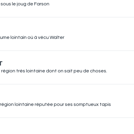
sous le joug de Farson
ume lointain où à vécu Walter
T
région très lointaine dont on sait peu de choses.
région lointaine réputée pour ses somptueux tapis