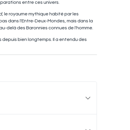
éparations entre ces univers.
d
, le royaume mythique habité par les
 pas dans l'Entre-Deux-Mondes, mais dans la
ue au-delà des Baronnies connues de l'homme.
 depuis bien longtemps. Il a entendu des