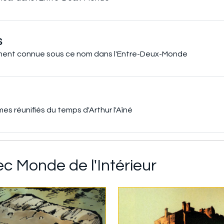
S
lement connue sous ce nom dans l'Entre-Deux-Monde
s réunifiés du temps d'Arthur l'Aîné
ec Monde de l'Intérieur