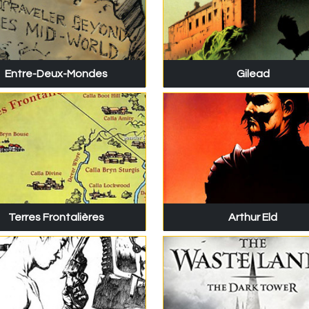
Entre-Deux-Mondes
Gilead
Terres Frontalières
Arthur Eld