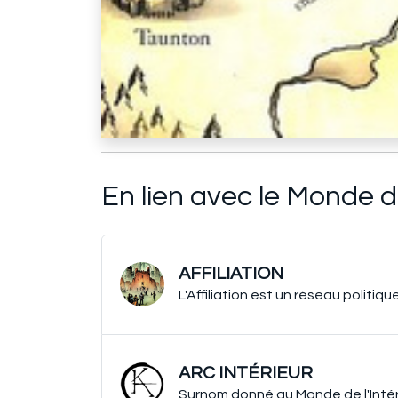
En lien avec le Monde de
AFFILIATION
L'Affiliation est un réseau politi
ARC INTÉRIEUR
Surnom donné au Monde de l'Inté