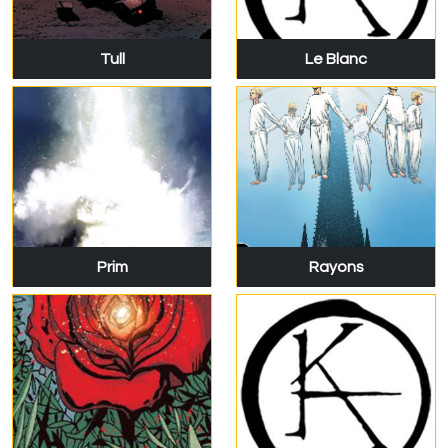
Tull
Le Blanc
Prim
Rayons