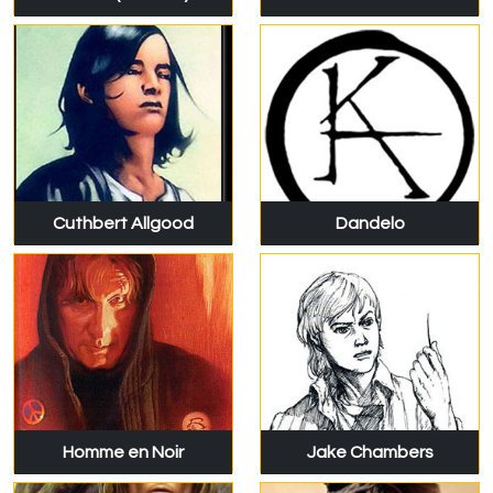
Cuthbert Allgood
Dandelo
Homme en Noir
Jake Chambers