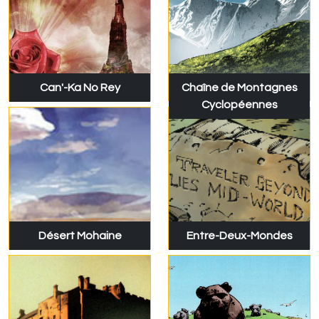
Can'-Ka No Rey
Chaîne de Montagnes
Cyclopéennes
Désert Mohaine
Entre-Deux-Mondes