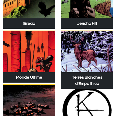
Gilead
Jericho Hill
Monde Ultime
Terres Blanches
d'Empathica