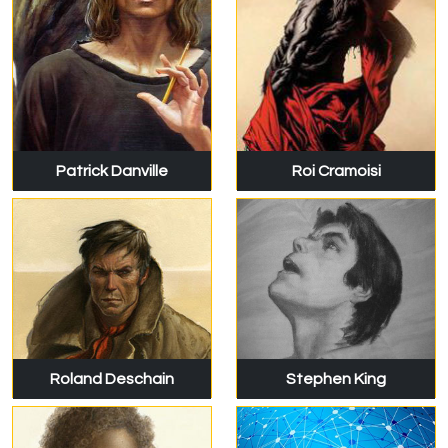
Patrick Danville
Roi Cramoisi
Roland Deschain
Stephen King