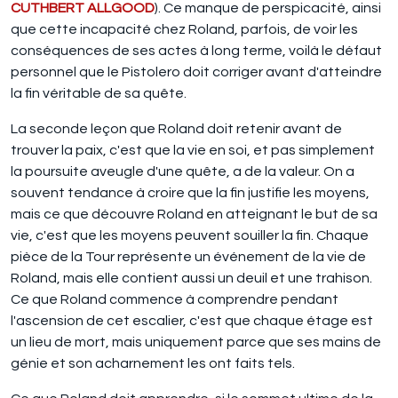
CUTHBERT ALLGOOD
). Ce manque de perspicacité, ainsi
que cette incapacité chez Roland, parfois, de voir les
conséquences de ses actes à long terme, voilà le défaut
personnel que le Pistolero doit corriger avant d'atteindre
la fin véritable de sa quête.
La seconde leçon que Roland doit retenir avant de
trouver la paix, c'est que la vie en soi, et pas simplement
la poursuite aveugle d'une quête, a de la valeur. On a
souvent tendance à croire que la fin justifie les moyens,
mais ce que découvre Roland en atteignant le but de sa
vie, c'est que les moyens peuvent souiller la fin. Chaque
pièce de la Tour représente un événement de la vie de
Roland, mais elle contient aussi un deuil et une trahison.
Ce que Roland commence à comprendre pendant
l'ascension de cet escalier, c'est que chaque étage est
un lieu de mort, mais uniquement parce que ses mains de
génie et son acharnement les ont faits tels.