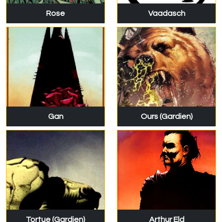
Rose
Vaadasch
Gan
Ours (Gardien)
Tortue (Gardien)
Arthur Eld