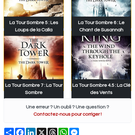
La Tour Sombre 5 : Les
La Tour Sombre 6 : Le
Loups de la Calla
Chant de Susannah
La Tour Sombre 7 : La Tour
La Tour Sombre 4.5 : La Clé
Sombre
des Vents
Une erreur ? Un oubli ? Une question ?
Contactez-nous pour corriger !
Partager
Facebook
LinkedIn
X
Threads
WhatsApp
Messenger