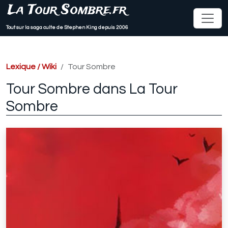
La Tour Sombre.fr
Tout sur la saga culte de Stephen King depuis 2006
Lexique / Wiki
Tour Sombre
Tour Sombre dans La Tour
Sombre