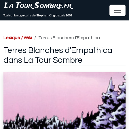
La Tour Sombre.fr
Tout sur la saga culte de Stephen King depuis 2006
Lexique / Wiki
Terres Blanches d'Empathica
Terres Blanches d'Empathica
dans La Tour Sombre