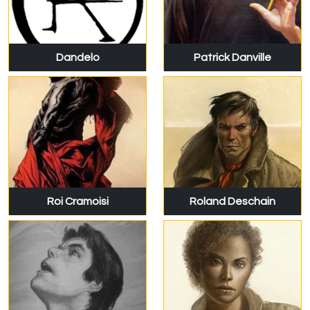
Dandelo
Patrick Danville
Roi Cramoisi
Roland Deschain