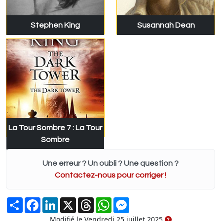
Stephen King
Susannah Dean
La Tour Sombre 7 : La Tour
Sombre
Une erreur ? Un oubli ? Une question ?
Contactez-nous pour corriger !
Partager
Facebook
LinkedIn
X
Threads
WhatsApp
Messenger
Modifié le Vendredi 25 juillet 2025