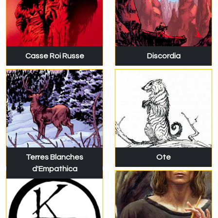
Casse Roi Russe
Discordia
Terres Blanches
Ote
d'Empathica