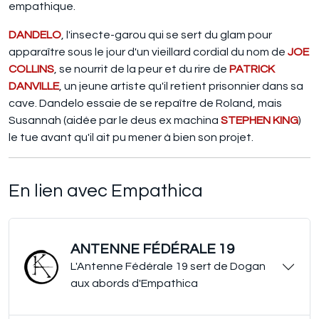
empathique.
DANDELO
, l'insecte-garou qui se sert du glam pour
apparaître sous le jour d'un vieillard cordial du nom de
JOE
COLLINS
, se nourrit de la peur et du rire de
PATRICK
DANVILLE
, un jeune artiste qu'il retient prisonnier dans sa
cave. Dandelo essaie de se repaître de Roland, mais
Susannah (aidée par le deus ex machina
STEPHEN KING
)
le tue avant qu'il ait pu mener à bien son projet.
En lien avec Empathica
ANTENNE FÉDÉRALE 19
L'Antenne Fédérale 19 sert de Dogan
aux abords d'Empathica