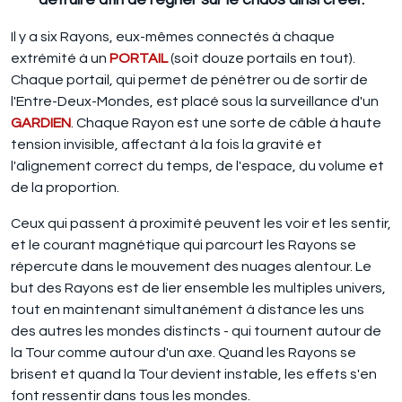
Il y a six Rayons, eux-mêmes connectés à chaque
extrémité à un
PORTAIL
(soit douze portails en tout).
Chaque portail, qui permet de pénétrer ou de sortir de
l'Entre-Deux-Mondes, est placé sous la surveillance d'un
GARDIEN
. Chaque Rayon est une sorte de câble à haute
tension invisible, affectant à la fois la gravité et
l'alignement correct du temps, de l'espace, du volume et
de la proportion.
Ceux qui passent à proximité peuvent les voir et les sentir,
et le courant magnétique qui parcourt les Rayons se
répercute dans le mouvement des nuages alentour. Le
but des Rayons est de lier ensemble les multiples univers,
tout en maintenant simultanément à distance les uns
des autres les mondes distincts - qui tournent autour de
la Tour comme autour d'un axe. Quand les Rayons se
brisent et quand la Tour devient instable, les effets s'en
font ressentir dans tous les mondes.