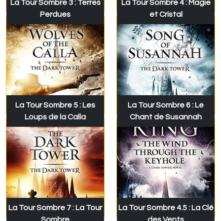
La Tour Sombre 3 : Terres
La Tour Sombre 4 : Magie
Perdues
et Cristal
La Tour Sombre 5 : Les
La Tour Sombre 6 : Le
Loups de la Calla
Chant de Susannah
La Tour Sombre 7 : La Tour
La Tour Sombre 4.5 : La Clé
Sombre
des Vents