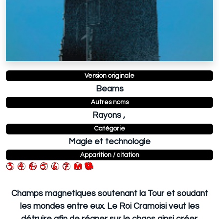
Version originale
Beams
Autres noms
Rayons ,
Catégorie
Magie et technologie
Apparition / citation
Champs magnetiques soutenant la Tour et soudant
les mondes entre eux. Le Roi Cramoisi veut les
détruire afin de régner sur le chaos ainsi créer.