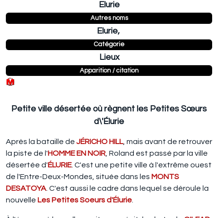
Elurie
Autres noms
Elurie,
Catégorie
Lieux
Apparition / citation
Petite ville désertée où règnent les Petites Sœurs
d\'Élurie
Après la bataille de
JÉRICHO HILL
, mais avant de retrouver
la piste de l'
HOMME EN NOIR
, Roland est passé par la ville
désertée d'
ÉLURIE
. C'est une petite ville à l'extrême ouest
de l'Entre-Deux-Mondes, située dans les
MONTS
DESATOYA
. C'est aussi le cadre dans lequel se déroule la
nouvelle
Les Petites Soeurs d'Élurie
.