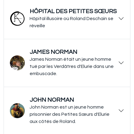
HÔPITAL DES PETITES SŒURS
Hôpital illusoire où Roland Deschain se
réveille
JAMES NORMAN
James Norman était un jeune homme
tué par les Verdâtres d'Elurie dans une
embuscade.
JOHN NORMAN
John Norman est un jeune homme
prisonnier des Petites Sœurs d'Elurie
aux côtés de Roland.