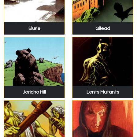
Elurie
Gilead
Jericho Hill
Lents Mutants