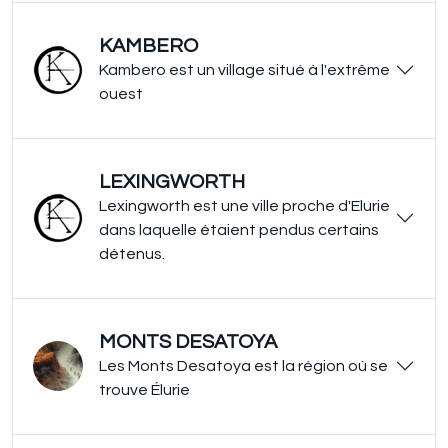
KAMBERO
Kambero est un village situé à l'extrême
ouest
LEXINGWORTH
Lexingworth est une ville proche d'Elurie
dans laquelle étaient pendus certains
détenus.
MONTS DESATOYA
Les Monts Desatoya est la région où se
trouve Élurie