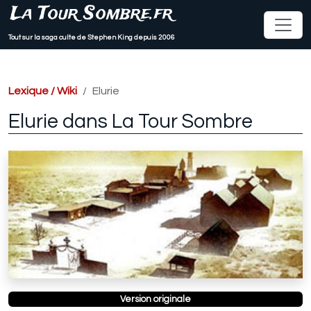
La Tour Sombre.fr
Tout sur la saga culte de Stephen King depuis 2006
Lexique / Wiki
Elurie
Elurie dans La Tour Sombre
Version originale