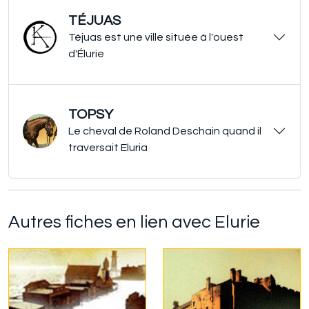
TÉJUAS
Téjuas est une ville située à l'ouest
d'Élurie
TOPSY
Le cheval de Roland Deschain quand il
traversait Eluria
Autres fiches en lien avec Elurie