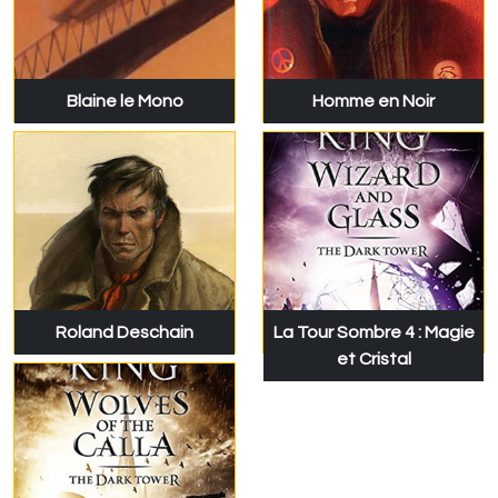
Blaine le Mono
Homme en Noir
Roland Deschain
La Tour Sombre 4 : Magie
et Cristal