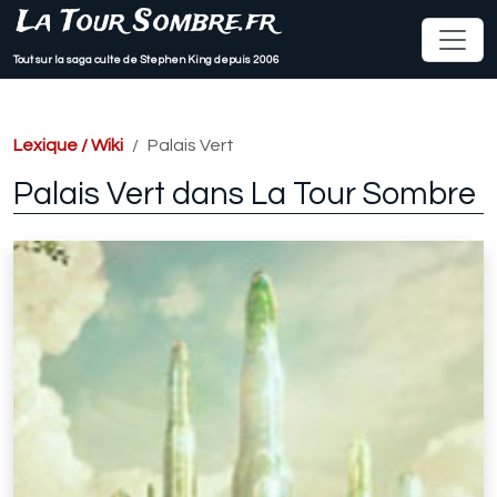
La Tour Sombre.fr
Tout sur la saga culte de Stephen King depuis 2006
Lexique / Wiki
Palais Vert
Palais Vert dans La Tour Sombre