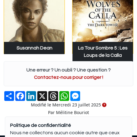
Susannah Dean
La Tour Sombre 5 : Les
Loups de la Calla
Une erreur ? Un oubli ? Une question ?
Contactez-nous pour corriger !
Partager
Facebook
LinkedIn
X
Threads
WhatsApp
Messenger
Modifié le Mercredi 23 juillet 2025
Par Mélitine Bouriot
Politique de confidentialité
Nous ne collectons aucun cookie autre que ceux