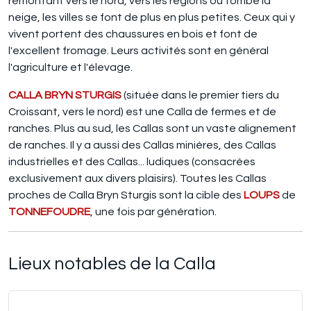
remontant vers le nord, vers les régions où tombe la
neige, les villes se font de plus en plus petites. Ceux qui y
vivent portent des chaussures en bois et font de
l'excellent fromage. Leurs activités sont en général
l'agriculture et l'élevage.
CALLA BRYN STURGIS
(située dans le premier tiers du
Croissant, vers le nord) est une Calla de fermes et de
ranches. Plus au sud, les Callas sont un vaste alignement
de ranches. Il y a aussi des Callas minières, des Callas
industrielles et des Callas... ludiques (consacrées
exclusivement aux divers plaisirs). Toutes les Callas
proches de Calla Bryn Sturgis sont la cible des
LOUPS
de
TONNEFOUDRE
, une fois par génération.
Lieux notables de la Calla