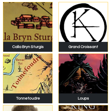
Calla Bryn Sturgis
Grand Croissant
Tonnefoudre
Loups