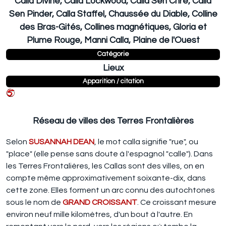
Calla Divine, Calla Lockwood, Calla Sen Chre, Calla
Sen Pinder, Calla Staffel, Chaussée du Diable, Colline
des Bras-Gités, Collines magnétiques, Gloria et
Plume Rouge, Manni Calla, Plaine de l'Ouest
Catégorie
Lieux
Apparition / citation
Réseau de villes des Terres Frontalières
Selon
SUSANNAH DEAN
, le mot calla signifie "rue", ou
"place" (elle pense sans doute à l'espagnol "calle"). Dans
les Terres Frontalières, les Callas sont des villes, on en
compte même approximativement soixante-dix, dans
cette zone. Elles forment un arc connu des autochtones
sous le nom de
GRAND CROISSANT
. Ce croissant mesure
environ neuf mille kilomètres, d'un bout à l'autre. En