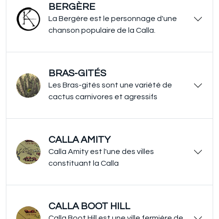
BERGÈRE
La Bergère est le personnage d'une
chanson populaire de la Calla.
BRAS-GITÉS
Les Bras-gités sont une variété de
cactus carnivores et agressifs
CALLA AMITY
Calla Amity est l'une des villes
constituant la Calla
CALLA BOOT HILL
Calla Boot Hill est une ville fermière de