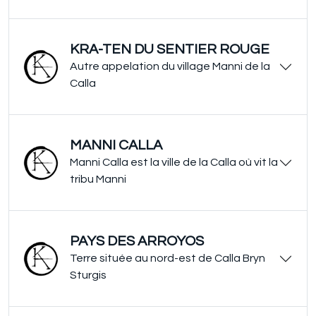
KRA-TEN DU SENTIER ROUGE
Autre appelation du village Manni de la
Calla
MANNI CALLA
Manni Calla est la ville de la Calla où vit la
tribu Manni
PAYS DES ARROYOS
Terre située au nord-est de Calla Bryn
Sturgis