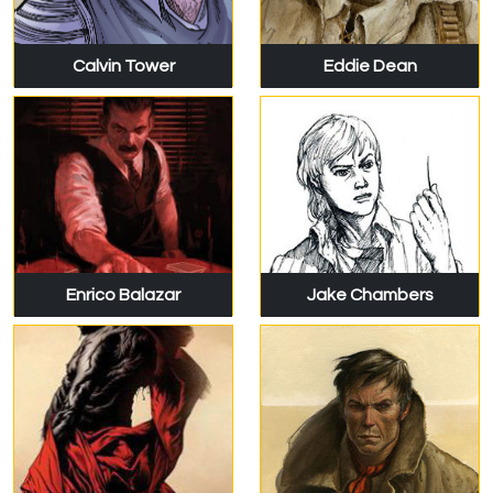
Calvin Tower
Eddie Dean
Enrico Balazar
Jake Chambers