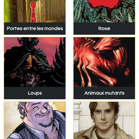
Portes entre les mondes
Rose
Loups
Animaux mutants