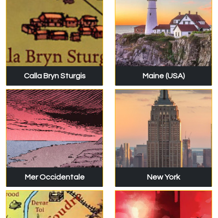
Calla Bryn Sturgis
Maine (USA)
Mer Occidentale
New York