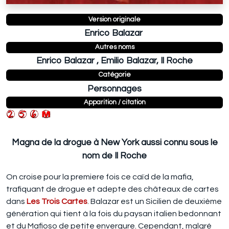
Version originale
Enrico Balazar
Autres noms
Enrico Balazar , Emilio Balazar, Il Roche
Catégorie
Personnages
Apparition / citation
Magna de la drogue à New York aussi connu sous le
nom de Il Roche
On croise pour la premiere fois ce caïd de la mafia,
trafiquant de drogue et adepte des châteaux de cartes
dans
Les Trois Cartes
. Balazar est un Sicilien de deuxième
génération qui tient à la fois du paysan italien bedonnant
et du Mafioso de petite envergure. Cependant, malgré