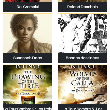
Roi Cramoisi
Roland Deschain
Susannah Dean
Bandes dessinées
La Tour Sombre 2 : Les trois
La Tour Sombre 5 : Les