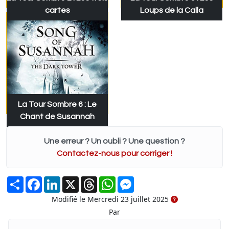
cartes
Loups de la Calla
La Tour Sombre 6 : Le
Chant de Susannah
Une erreur ? Un oubli ? Une question ?
Contactez-nous pour corriger !
Partager
Facebook
LinkedIn
X
Threads
WhatsApp
Messenger
Modifié le Mercredi 23 juillet 2025
Par