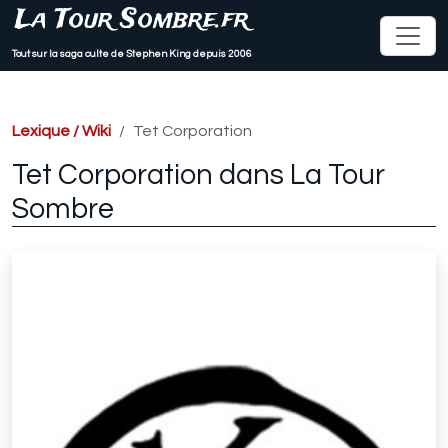
La Tour Sombre.fr
Tout sur la saga culte de Stephen King depuis 2006
Lexique / Wiki
Tet Corporation
Tet Corporation dans La Tour
Sombre