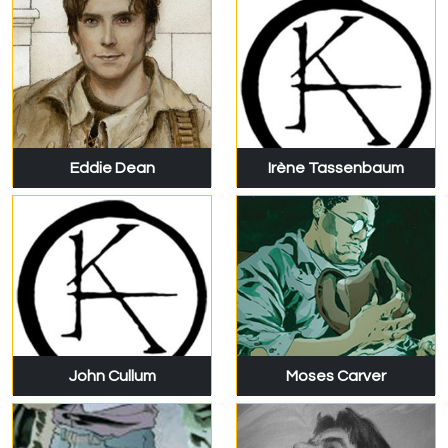
Eddie Dean
Irène Tassenbaum
John Cullum
Moses Carver