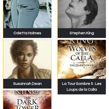
Odetta Holmes
Stephen King
Susannah Dean
La Tour Sombre 5 : Les
Loups de la Calla