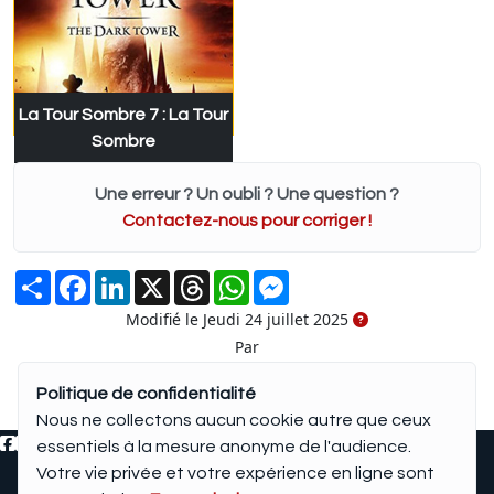
La Tour Sombre 7 : La Tour
Sombre
Une erreur ? Un oubli ? Une question ?
Contactez-nous pour corriger !
Partager
Facebook
LinkedIn
X
Threads
WhatsApp
Messenger
Modifié le Jeudi 24 juillet 2025
Par
Politique de confidentialité
Nous ne collectons aucun cookie autre que ceux
essentiels à la mesure anonyme de l'audience.
Votre vie privée et votre expérience en ligne sont
©2006-2026
Création de site pour Edition, Livre avec