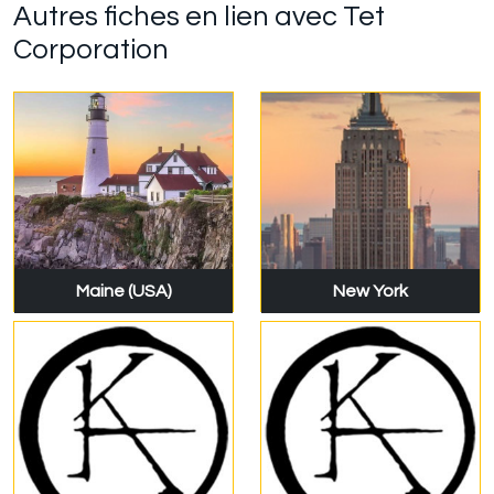
Autres fiches en lien avec Tet
Corporation
Maine (USA)
New York