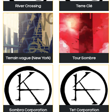
River Crossing
Terre Clé
Terrain vague (New York)
Tour Sombre
Sombra Corporation
Tet Corporation