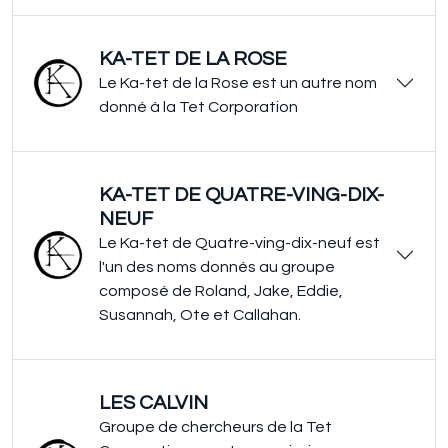
KA-TET DE LA ROSE
Le Ka-tet de la Rose est un autre nom
donné à la Tet Corporation
KA-TET DE QUATRE-VING-DIX-
NEUF
Le Ka-tet de Quatre-ving-dix-neuf est
l'un des noms donnés au groupe
composé de Roland, Jake, Eddie,
Susannah, Ote et Callahan.
LES CALVIN
Groupe de chercheurs de la Tet