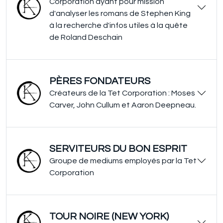
Corporation ayant pour mission
d'analyser les romans de Stephen King
à la recherche d'infos utiles à la quête
de Roland Deschain
PÈRES FONDATEURS
Créateurs de la Tet Corporation : Moses
Carver, John Cullum et Aaron Deepneau.
SERVITEURS DU BON ESPRIT
Groupe de mediums employés par la Tet
Corporation
TOUR NOIRE (NEW YORK)