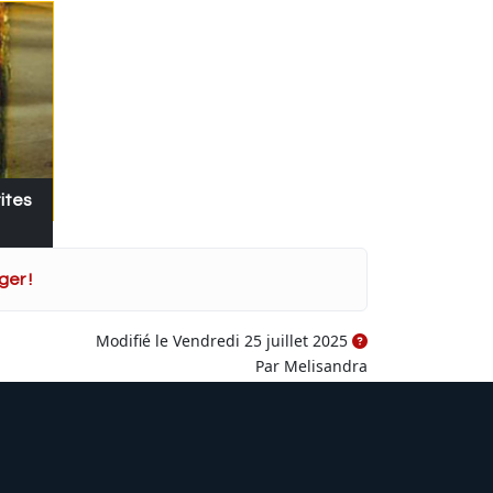
ites
er !
Modifié le Vendredi 25 juillet 2025
Par Melisandra