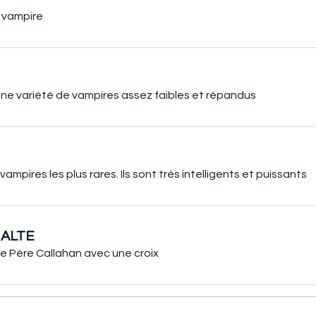
 vampire
une variété de vampires assez faibles et répandus
mpires les plus rares. Ils sont très intelligents et puissants
MALTE
e Père Callahan avec une croix