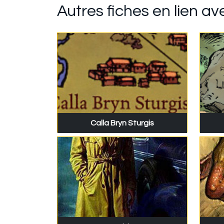
Autres fiches en lien a
Calla Bryn Sturgis