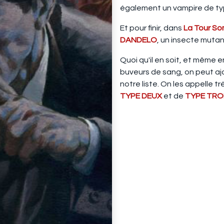
également un vampire de typ
Et pour finir, dans
La Tour S
DANDELO
, un insecte mutan
Quoi qu'il en soit, et même 
buveurs de sang, on peut aj
notre liste. On les appelle 
TYPE DEUX
et de
TYPE TRO