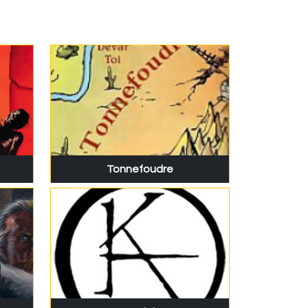
Tonnefoudre