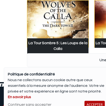
La Tour Sombre 5 : Les Loups de la
La To
Calla
Une
Partager
Facebook
LinkedIn
X
Threads
WhatsApp
Messenger
Politique de confidentialité
Nous ne collectons aucun cookie autre que ceux
essentiels à la mesure anonyme de l'audience. Votre vie
privée et votre expérience en ligne sont notre priorité.
En savoir plus
ACCEPTER
Continuer sans accepter