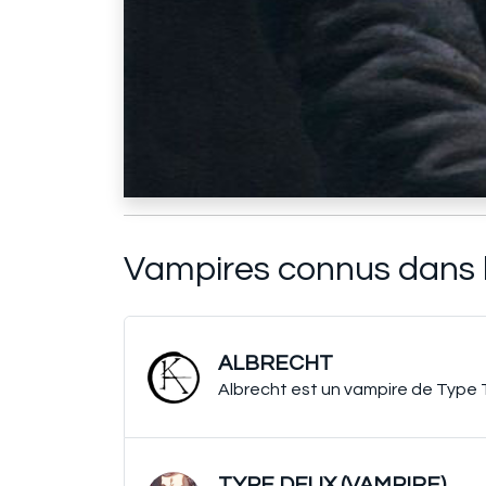
Vampires connus dans 
ALBRECHT
Albrecht est un vampire de Type 
TYPE DEUX (VAMPIRE)