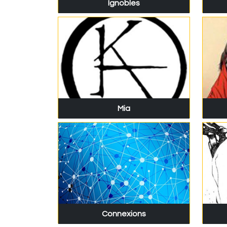
Ignobles
Mia
Connexions