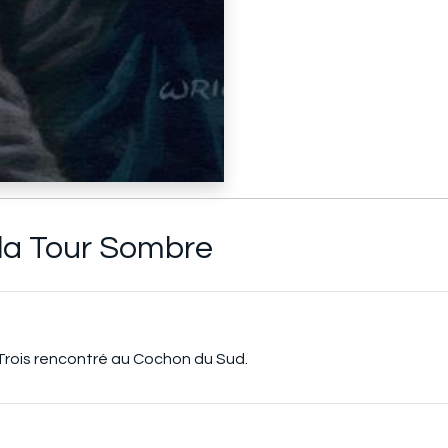
la Tour Sombre
Trois rencontré au Cochon du Sud.