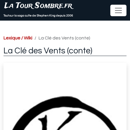
La Tour Sombre.fr
Tout sur la saga culte de Stephen King depuis 2006
Lexique / Wiki
La Clé des Vents (conte)
La Clé des Vents (conte)