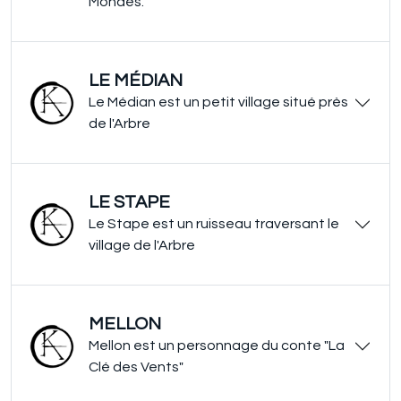
Mondes.
LE MÉDIAN
Le Médian est un petit village situé près
de l'Arbre
LE STAPE
Le Stape est un ruisseau traversant le
village de l'Arbre
MELLON
Mellon est un personnage du conte "La
Clé des Vents"