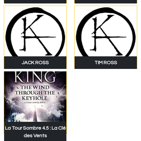
JACK ROSS
TIM ROSS
La Tour Sombre 4.5 : La Clé
des Vents