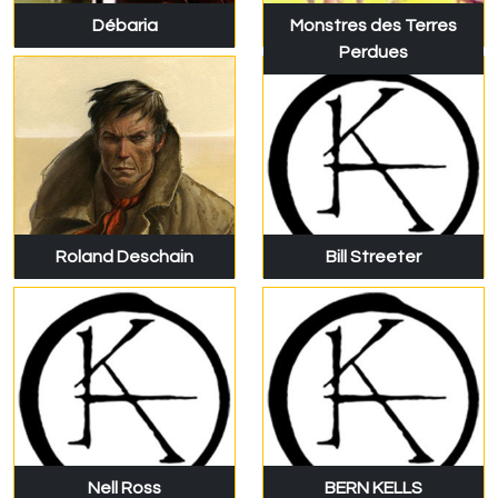
Débaria
Monstres des Terres
Perdues
Roland Deschain
Bill Streeter
Nell Ross
BERN KELLS