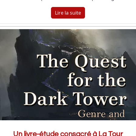
Lire la suite
Un livre-étude consacré à La Tour