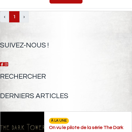
‹
1
›
SUIVEZ-NOUS !
RECHERCHER
DERNIERS ARTICLES
À LA UNE
On vu le pilote de la série The Dark