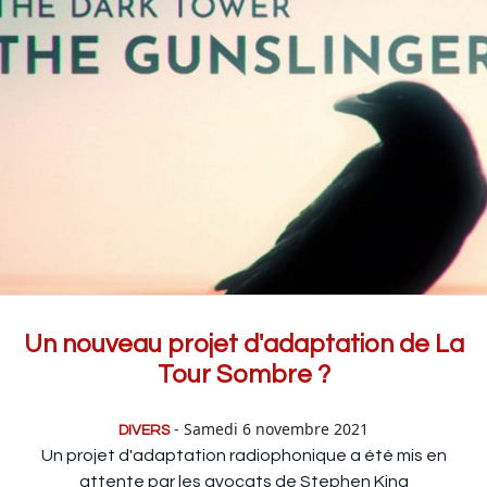
Un nouveau projet d'adaptation de La
Tour Sombre ?
- Samedi 6 novembre 2021
DIVERS
Un projet d'adaptation radiophonique a été mis en
attente par les avocats de Stephen King