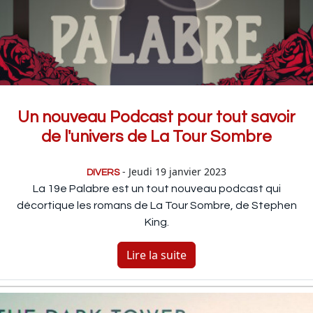
Un nouveau Podcast pour tout savoir
de l'univers de La Tour Sombre
- Jeudi 19 janvier 2023
DIVERS
La 19e Palabre est un tout nouveau podcast qui
décortique les romans de La Tour Sombre, de Stephen
King.
Lire la suite