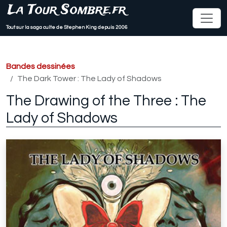
La Tour Sombre.fr
Tout sur la saga culte de Stephen King depuis 2006
Bandes dessinées
The Dark Tower : The Lady of Shadows
The Drawing of the Three : The
Lady of Shadows