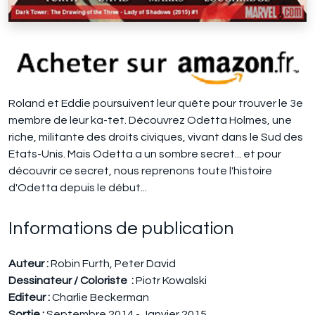
Roland et Eddie poursuivent leur quête pour trouver le 3e
membre de leur ka-tet. Découvrez Odetta Holmes, une
riche, militante des droits civiques, vivant dans le Sud des
Etats-Unis. Mais Odetta a un sombre secret... et pour
découvrir ce secret, nous reprenons toute l'histoire
d'Odetta depuis le début...
Informations de publication
Auteur :
Robin Furth, Peter David
Dessinateur / Coloriste :
Piotr Kowalski
Editeur :
Charlie Beckerman
Sortie :
Septembre 2014 - Janvier 2015