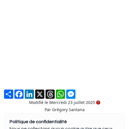
Partager
Facebook
LinkedIn
X
Threads
WhatsApp
Messenger
Modifié le Mercredi 23 juillet 2025
Par Grégory Santana
Politique de confidentialité
Nous ne collectons aucun cookie autre que ceux