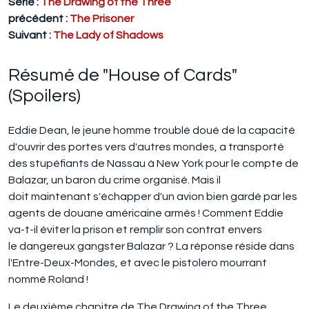
Série :
The Drawing of the Three
précédent :
The Prisoner
Suivant :
The Lady of Shadows
Résumé de "House of Cards"
(Spoilers)
Eddie Dean, le jeune homme troublé doué de la capacité
d'ouvrir des portes vers d'autres mondes, a transporté
des stupéfiants de Nassau à New York pour le compte de
Balazar, un baron du crime organisé. Mais il
doit maintenant s'échapper d'un avion bien gardé par les
agents de douane américaine armés ! Comment Eddie
va-t-il éviter la prison et remplir son contrat envers
le dangereux gangster Balazar ? La réponse réside dans
l'Entre-Deux-Mondes, et avec le pistolero mourrant
nommé Roland !
Le deuxième chapitre de The Drawing of the Three