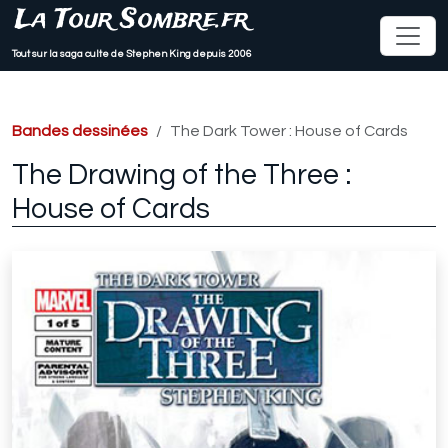
La Tour Sombre.fr
Tout sur la saga culte de Stephen King depuis 2006
Bandes dessinées
The Dark Tower : House of Cards
The Drawing of the Three :
House of Cards